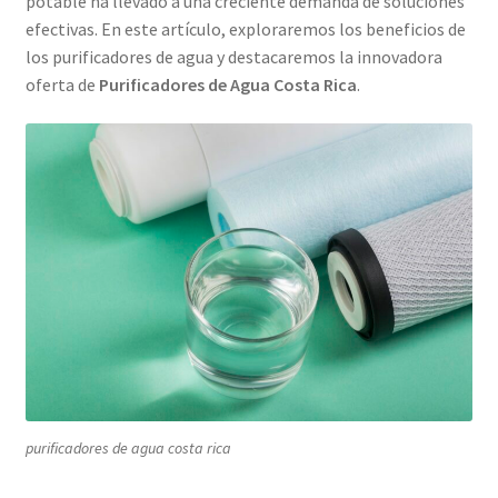
potable ha llevado a una creciente demanda de soluciones
efectivas. En este artículo, exploraremos los beneficios de
los purificadores de agua y destacaremos la innovadora
oferta de
Purificadores de Agua Costa Rica
.
purificadores de agua costa rica