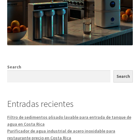
Search
Search
Entradas recientes
Filtro de sedimentos plisado lavable para entrada de tanque de
agua en Costa Rica
Purificador de agua industrial de acero inoxidable para
restaurante precio en Costa Rica