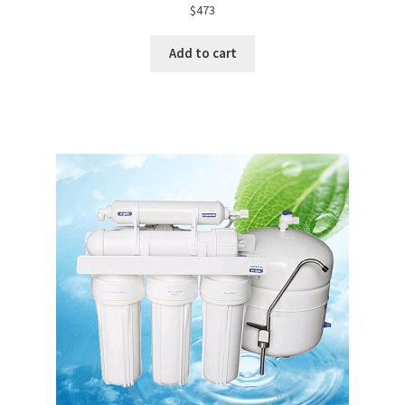
$473
Add to cart