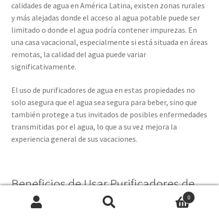
calidades de agua en América Latina, existen zonas rurales
y más alejadas donde el acceso al agua potable puede ser
limitado o donde el agua podría contener impurezas. En
una casa vacacional, especialmente si está situada en áreas
remotas, la calidad del agua puede variar
significativamente.
El uso de purificadores de agua en estas propiedades no
solo asegura que el agua sea segura para beber, sino que
también protege a tus invitados de posibles enfermedades
transmitidas por el agua, lo que a su vez mejora la
experiencia general de sus vacaciones.
Beneficios de Usar Purificadores de
0
Agua
Search
Search