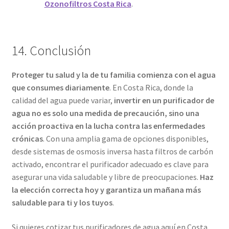
Ozonofiltros Costa Rica
.
14. Conclusión
Proteger tu salud y la de tu familia comienza con el agua
que consumes diariamente
. En Costa Rica, donde la
calidad del agua puede variar,
invertir en un purificador de
agua no es solo una medida de precaución, sino una
acción proactiva en la lucha contra las enfermedades
crónicas
. Con una amplia gama de opciones disponibles,
desde sistemas de osmosis inversa hasta filtros de carbón
activado, encontrar el purificador adecuado es clave para
asegurar una vida saludable y libre de preocupaciones.
Haz
la elección correcta hoy y garantiza un mañana más
saludable para ti y los tuyos
.
Si quieres cotizar tus purificadores de agua aquí en Costa