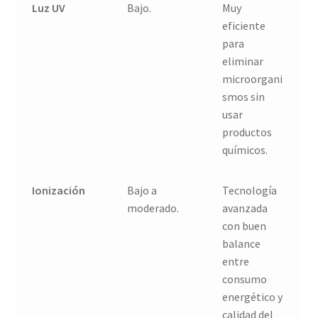
Luz UV
Bajo.
Muy
eficiente
para
eliminar
microorgani
smos sin
usar
productos
químicos.
Ionización
Bajo a
Tecnología
moderado.
avanzada
con buen
balance
entre
consumo
energético y
calidad del