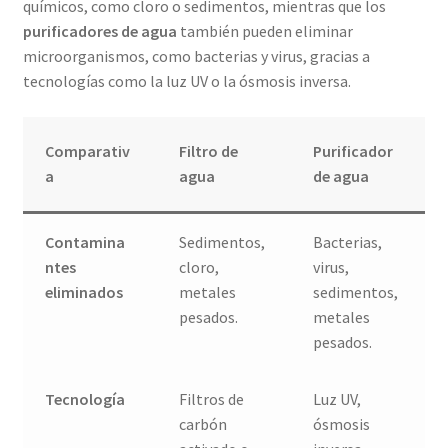
químicos, como cloro o sedimentos, mientras que los
purificadores de agua
también pueden eliminar
microorganismos, como bacterias y virus, gracias a
tecnologías como la luz UV o la ósmosis inversa.
Comparativ
Filtro de
Purificador
a
agua
de agua
Contamina
Sedimentos,
Bacterias,
ntes
cloro,
virus,
eliminados
metales
sedimentos,
pesados.
metales
pesados.
Tecnología
Filtros de
Luz UV,
carbón
ósmosis