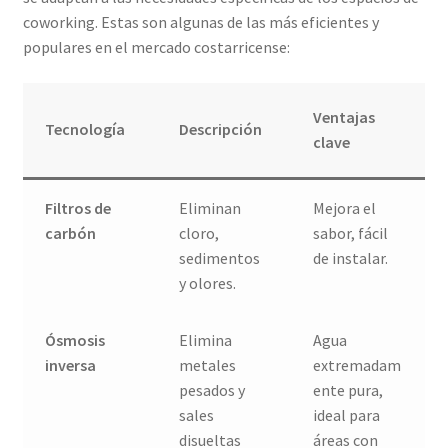
coworking. Estas son algunas de las más eficientes y
populares en el mercado costarricense:
Ventajas
Tecnología
Descripción
clave
Filtros de
Eliminan
Mejora el
carbón
cloro,
sabor, fácil
sedimentos
de instalar.
y olores.
Ósmosis
Elimina
Agua
inversa
metales
extremadam
pesados y
ente pura,
sales
ideal para
disueltas
áreas con