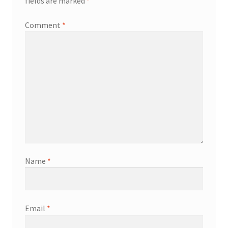
fields are marked
*
Comment
*
Name
*
Email
*