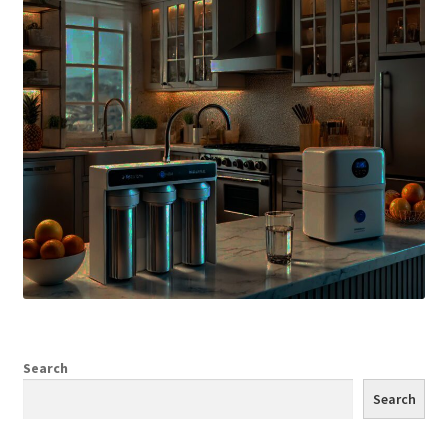
Search
Search